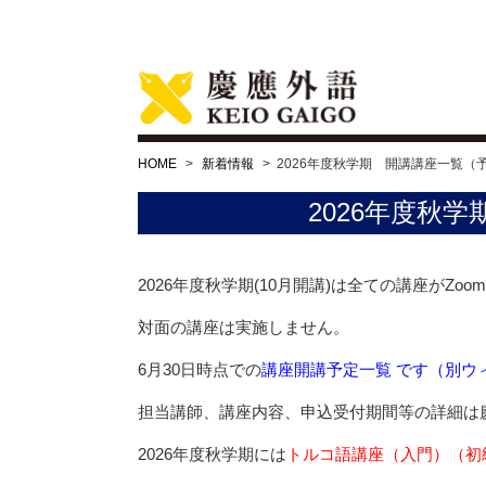
HOME
>
新着情報
>
2026年度秋学期 開講講座一覧（
2026年度秋
2026年度秋学期(10月開講)は全ての講座が
対面の講座は実施しません。
6月30日時点での
講座開講予定一覧 です（別ウ
担当講師、講座内容、申込受付期間等の詳細は慶
2026年度秋学期には
トルコ語講座（入門）（初