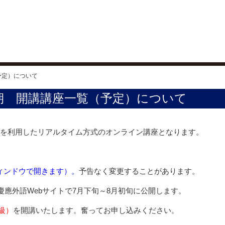
予定）について
学期 開講講座一覧（予定）について
Zoomを利用したリアルタイム方式のオンライン講座となります。
ィンドウで開きます）。
予告なく変更することがあります。
應外語Webサイトで7月下旬～8月初旬に公開します。
級）
を開講いたします。奮ってお申し込みください。