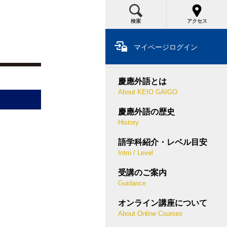
検索
アクセス
Japanese
マイページログイン
English
慶應外語とは
About KEIO GAIGO
慶應外語の歴史
History
語学科紹介・レベル目安
Intro / Level
受講のご案内
Guidance
オンライン講座について
About Online Courses