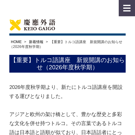
HOME
>
新着情報
>
【重要】トルコ語講座 新規開講のお知らせ
（2026年度秋学期）
【重要】トルコ語講座 新規開講のお知ら
せ（2026年度秋学期）
2026年度秋学期
より、新たに
トルコ語講座
を開設
する運びとなりました。
アジアと欧州の架け橋として、豊かな歴史と多彩
な文化を併せ持つトルコ。その言葉であるトルコ
語は日本語と語順が似ており、日本語話者にとっ